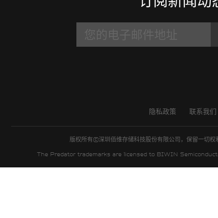
订阅新闻动
客户支持
PREDATOR掠夺
RGB内存条
手册和工具
新闻中心
马甲内存条
保固政策
隐私政策
联系我们
BIWIN INTELLIGENCE
版权所有©深圳佰维存储科技股份有限公司，保留一切
常见问题解答
The Predator trademarks are licensed to BIWIN Semiconductor
售后服务