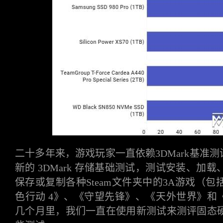
二十多年来，游戏玩家一直依赖
3DMark基准
新的 3DMark 存储基础测试，测试安装、加
保存或复制各种Steam文件夹中的3A游戏（
色行动 4》、《守望先锋》、《天外世界》和《
几个月里，我们一直在使用新测试来测评固态