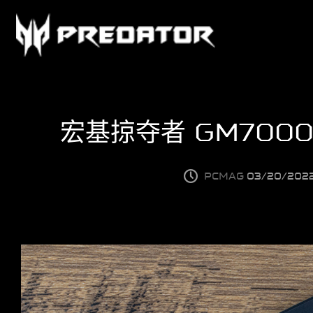
产品中心
宏基掠夺者 GM700
PCIe M.2固态硬盘
PCMAG
03/20/202
支持
移动固态硬盘
客户支持
RGB内存条
关于我们