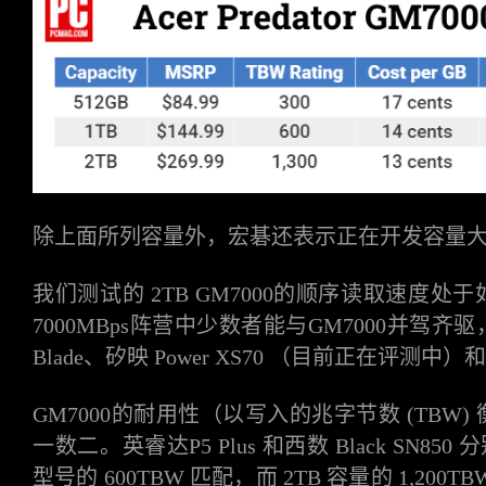
除上面所列容量外，宏碁还表示正在开发容量
我们测试的
2TB GM7000的顺序读取速度处于如
7000MBps阵营中少数者能与GM7000并驾齐驱
Blade、矽映 Power XS70 （目前正在评测中）和西
GM7000
的
耐用性（以写入的兆字节数 (TBW) 衡
一数二。英睿达P5 Plus 和西数 Black SN850 分别
型号的 600TBW 匹配，而 2TB 容量的 1,200