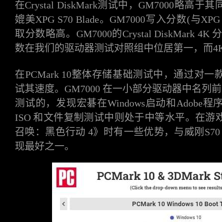
在
Crystal DiskMark测试中，GM7000
媲美XPG S70 Blade。GM7000写入分数(与XP
取分数略高。GM7000的Crystal DiskMark
数在我们的驱动器测试对照组中位居第一
，
而
在
PCMark 10整体存储基础测试中，通过
试其速度。GM7000 在一小部分驱动器中名列前茅
测试的，发现宏碁在Windows启动和Adob
ISO 和文件复制测试中则处于中等水平。在
召唤：黑色行动 4》时有一些优势，与威刚S70 
现最好之一。