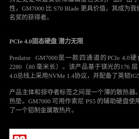
性，GM7000 比 S70 Blade 更具价值，
名奖的获得者。
PCIe 4.0固态硬盘 潜力无限
Predator
GM700
0
是一款四通道的
PCIe 4.
2280（80 毫米长）。该产品基于镁光的176 层 
4.0总线上采用NVMe 1.4协议
，
并配备了英韧
IG
产品主体和掠夺者标签之间是一个薄的散热器
热垫。
GM7000 可用作索尼 PS5 的辅助
了一个铝制金属散热片。