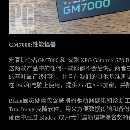
GM7000:性能怪兽
宏碁掠夺者
GM7000 和 威刚 XPG Gammix 
这两款产品中的任何一款你都不会后悔。两者
的吞吐量评级相称，并且在我们的其他基准测
在 PS5和电脑上使用，提供256位AES加密，
Blade固态硬盘包含威刚的驱动器健康和诊断工具
True Image克隆软件，用来方便数据传输和备份
硬盘中胜过 Blade，成为我们最新编辑提名奖