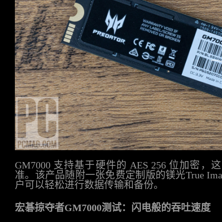
GM7000 支持基于硬件的 AES 256 位
准。该产品随附一张免费定制版的镁光True Im
户可以轻松进行数据传输和备份。
宏碁掠夺者
GM7000测试：闪电般的吞吐速度