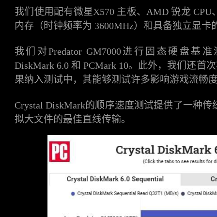
我们使用配有微星
X570 主板、AMD 锐龙 CPU、1
内存（时钟频率为 3600MHz）和具备独立显
我们对
Predator GM7000进行固态硬盘基
DiskMark 6.0 和 PCMark 10。此外，我们
果纳入测试中，其能够测试许多影响游戏流畅
Crystal DiskMark的顺序速度测试提供了
拟大文件的最佳直线传输。