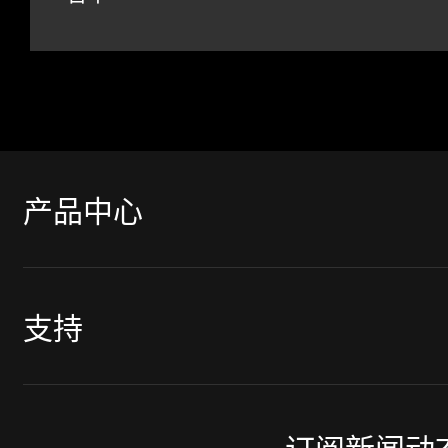
产品中心
支持
PCIE M.2固态硬盘
移动固态硬盘