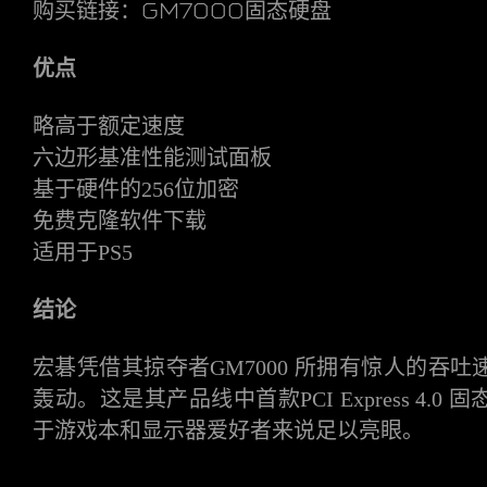
购买链接：
GM7000固态硬盘
优点
略高于额定速度
六边形基准性能测试面板
基于硬件的
256位加密
免费克隆软件下载
适用于
PS5
结论
宏碁凭借其掠夺者
GM7000 所拥有惊人的吞
轰动。这是其产品线中首款PCI Express 4.
于游戏本和显示器爱好者来说足以亮眼。