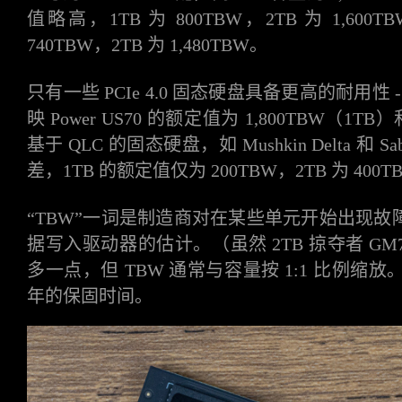
值略高，1TB 为 800TBW，2TB 为 1,600TBW，
740TBW，2TB 为 1,480TBW。
只有一些
PCIe 4.0 固态硬盘具备更高的耐用性 - 
映 Power US70 的额定值为 1,800TBW（1TB
基于 QLC 的固态硬盘，如 Mushkin Delta 和 Sa
差，1TB 的额定值仅为 200TBW，2TB 为 400TB
“TBW”一词是制造商对在某些单元开始出现
据写入驱动器的估计。（虽然 2TB 掠夺者 GM70
多一点，但 TBW 通常与容量按 1:1 比例缩放。
年的保固时间。