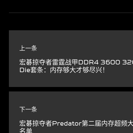
上一条
宏碁掠夺者雷霆战甲DDR4 3600 32G
Die套条：内存够大才够尽兴！
下一条
宏碁掠夺者Predator第二届内存超频
名单