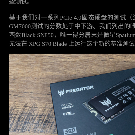
些测试。
基于我们对一系列
PCIe 4.0固态硬盘的测试
GM7000测试的分数处于中下游。我们列出
西数Black SN850，唯一得分居末是微星Spati
无法在 XPG S70 Blade 上运行这个新的基准测