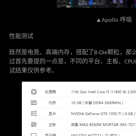
▲
呼吸
Apollo
性能测试
既然是电竞、高端内存，搭配了
颗粒，那
B-Die
过首先要提的一点是，不同的平台、主板、
CPU
试结果仅供参考。