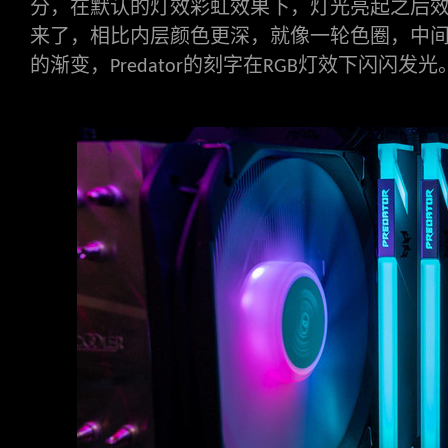
分，在默认的灯效彩虹效果下，灯光亮起之后
来了，相比内层颜色更深，就像一轮色圈，中
的渐变，
的刻字在
灯效下闪闪发光
Predator
RGB