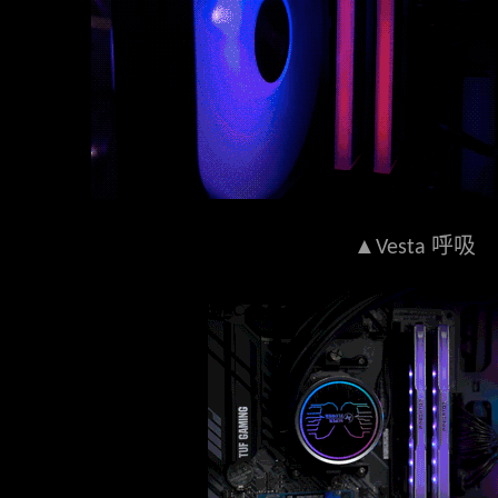
▲
呼吸
Vesta