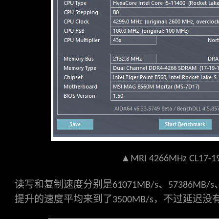
▲
MRI 4266MHz CL17-19
读写和复制速度分别是
、
61071MB/s
57386MB/s
提升的速度平均来到了
，不过延迟没
3500MB/s