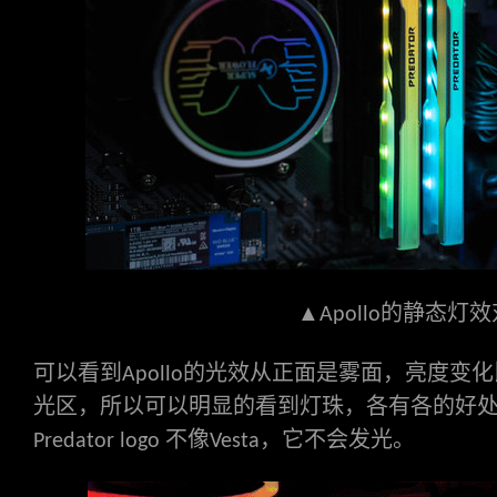
▲
的静态灯效
Apollo
可以看到
的光效从正面是雾面，亮度变化
Apollo
光区，所以可以明显的看到灯珠，各有各的好
不像
，它不会发光。
Predator logo
Vesta