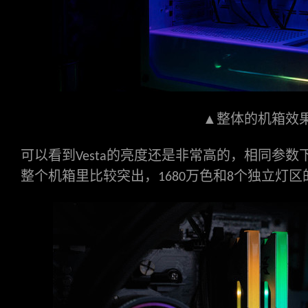
▲整体的机箱效
可以看到
的亮度还是非常高的，相同参数
Vesta
整个机箱里比较突出，
万色和
个独立灯区
1680
8