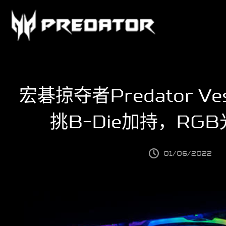
产品中心
宏碁掠夺者Predator V
挑B-Die加持，RG
PCIe M.2固态硬盘
支持
01/06/2022
移动固态硬盘
客户支持
RGB内存条
关于我们