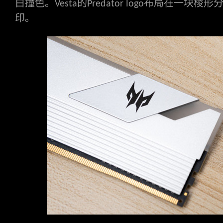
白撞色。
的
布局在一块棱形
Vesta
Predator logo
印。